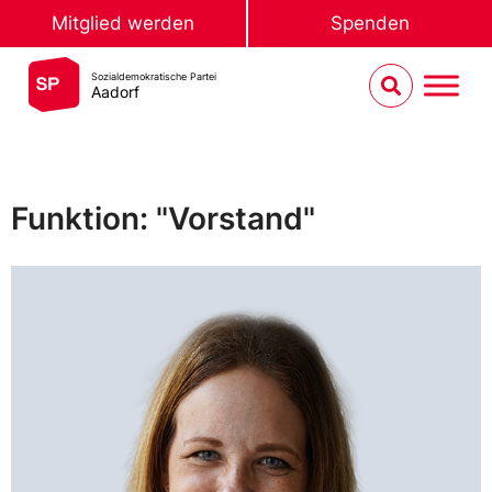
Mitglied werden
Spenden
Sozialdemokratische Partei
Aadorf
Funktion: "Vorstand"