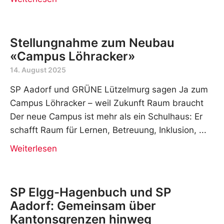
Stellungnahme zum Neubau
«Campus Löhracker»
14. August 2025
SP Aadorf und GRÜNE Lützelmurg sagen Ja zum
Campus Löhracker – weil Zukunft Raum braucht
Der neue Campus ist mehr als ein Schulhaus: Er
schafft Raum für Lernen, Betreuung, Inklusion,
Weiterlesen
SP Elgg-Hagenbuch und SP
Aadorf: Gemeinsam über
Kantonsgrenzen hinweg